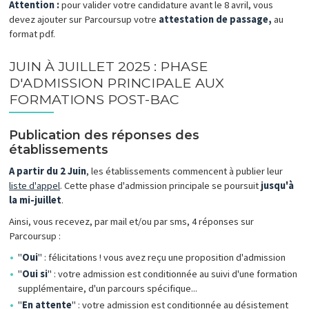
Attention :
pour valider votre candidature avant le 8 avril, vous
devez ajouter sur Parcoursup votre
attestation de passage,
au
format pdf.
JUIN À JUILLET 2025 : PHASE
D'ADMISSION PRINCIPALE AUX
FORMATIONS POST-BAC
Publication des réponses des
établissements
A partir du 2 Juin
, les établissements commencent à publier leur
liste d'appel
. Cette phase d'admission principale se poursuit
jusqu'à
la mi-juillet
.
Ainsi, vous recevez, par mail et/ou par sms, 4 réponses sur
Parcoursup :
"
Oui
" : félicitations ! vous avez reçu une proposition d'admission
"
Oui si
" : votre admission est conditionnée au suivi d'une formation
supplémentaire, d'un parcours spécifique...
"
En attente
" : votre admission est conditionnée au désistement