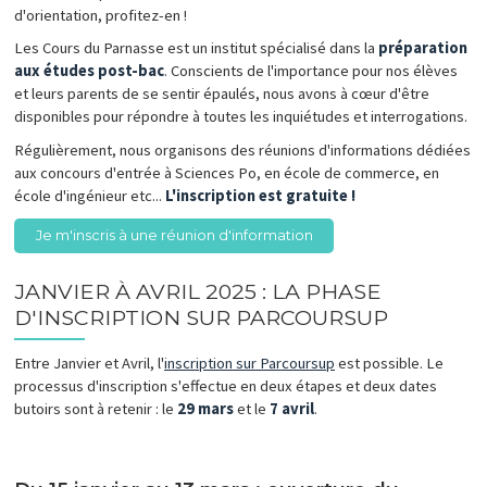
d'orientation, profitez-en !
Les Cours du Parnasse est un institut spécialisé dans la
préparation
aux études post-bac
. Conscients de l'importance pour nos élèves
et leurs parents de se sentir épaulés, nous avons à cœur d'être
disponibles pour répondre à toutes les inquiétudes et interrogations.
Régulièrement, nous organisons des réunions d'informations dédiées
aux concours d'entrée à Sciences Po, en école de commerce, en
école d'ingénieur etc...
L'inscription est gratuite !
Je m'inscris à une réunion d'information
JANVIER À AVRIL 2025 : LA PHASE
D'INSCRIPTION SUR PARCOURSUP
Entre Janvier et Avril, l'
inscription sur Parcoursup
est possible. Le
processus d'inscription s'effectue en deux étapes et deux dates
butoirs sont à retenir : le
29 mars
et le
7 avril
.