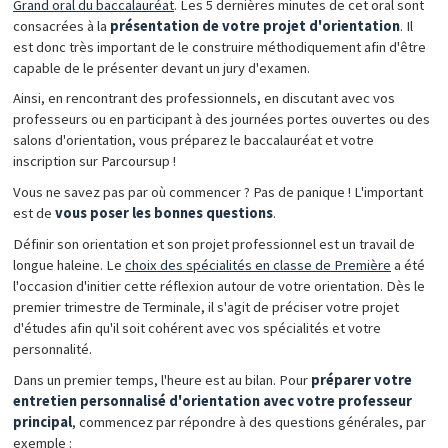
Grand oral du baccalauréat
. Les 5 dernières minutes de cet oral sont
consacrées à la
présentation de votre projet d'orientation
. Il
est donc très important de le construire méthodiquement afin d'être
capable de le présenter devant un jury d'examen.
Ainsi, en rencontrant des professionnels, en discutant avec vos
professeurs ou en participant à des journées portes ouvertes ou des
salons d'orientation, vous préparez le baccalauréat et votre
inscription sur Parcoursup !
Vous ne savez pas par où commencer ? Pas de panique ! L'important
est de
vous poser les
bonnes questions
.
Définir son orientation et son projet professionnel est un travail de
longue haleine. Le
choix des spécialités en classe de Première
a été
l'occasion d'initier cette réflexion autour de votre orientation. Dès le
premier trimestre de Terminale, il s'agit de préciser votre projet
d'études afin qu'il soit cohérent avec vos spécialités et votre
personnalité.
Dans un premier temps, l'heure est au bilan. Pour
préparer votre
entretien personnalisé d'orientation avec votre professeur
principal
, commencez par répondre à des questions générales, par
exemple :