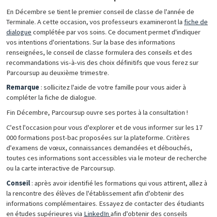
En Décembre se tient le premier conseil de classe de l'année de
Terminale. A cette occasion, vos professeurs examineront la
fiche de
dialogue
complétée par vos soins. Ce document permet d'indiquer
vos intentions d'orientations. Sur la base des informations
renseignées, le conseil de classe formulera des conseils et des
recommandations vis-à-vis des choix définitifs que vous ferez sur
Parcoursup au deuxième trimestre.
Remarque
: sollicitez l'aide de votre famille pour vous aider à
compléter la fiche de dialogue.
Fin Décembre, Parcoursup ouvre ses portes à la consultation !
C'est l'occasion pour vous d'explorer et de vous informer sur les 17
000 formations post-bac proposées sur la plateforme. Critères
d'examens de vœux, connaissances demandées et débouchés,
toutes ces informations sont accessibles via le moteur de recherche
ou la carte interactive de Parcoursup.
Conseil
: après avoir identifié les formations qui vous attirent, allez à
la rencontre des élèves de l'établissement afin d'obtenir des
informations complémentaires. Essayez de contacter des étudiants
en études supérieures via
LinkedIn
afin d'obtenir des conseils