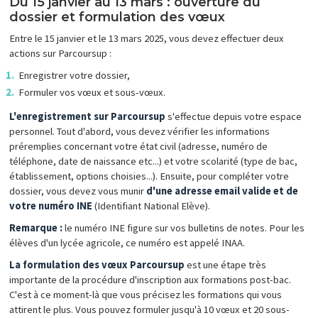
Du 15 janvier au 13 mars : ouverture du
dossier et formulation des vœux
Entre le 15 janvier et le 13 mars 2025, vous devez effectuer deux
actions sur Parcoursup :
Enregistrer votre dossier,
Formuler vos vœux et sous-vœux.
L'enregistrement sur Parcoursup
s'effectue depuis votre espace
personnel. Tout d'abord, vous devez vérifier les informations
préremplies concernant votre état civil (adresse, numéro de
téléphone, date de naissance etc...) et votre scolarité (type de bac,
établissement, options choisies...). Ensuite, pour compléter votre
dossier, vous devez vous munir
d'une adresse email valide et de
votre numéro INE
(Identifiant National Elève).
Remarque :
le numéro INE figure sur vos bulletins de notes. Pour les
élèves d'un lycée agricole, ce numéro est appelé INAA.
La formulation des vœux Parcoursup
est une étape très
importante de la procédure d'inscription aux formations post-bac.
C'est à ce moment-là que vous précisez les formations qui vous
attirent le plus. Vous pouvez formuler jusqu'à 10 vœux et 20 sous-