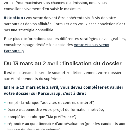
vœux. Pour maximiser vos chances d'admission, nous vous
conseillons vivement d'en saisir le maximum.
Attention :
vos vœux doivent être cohérents vis-à-vis de votre
parcours et de vos affinités. Formuler des vœux sans conviction n'est
pas une stratégie conseillée.
Pour plus d'informations sur les différentes stratégies envisageables,
consultez la page dédiée à la saisie des
vœux et sous-vœux
Parcoursup
.
Du 13 mars au 2 avril : finalisation du dossier
Il est maintenant l'heure de soumettre définitivement votre dossier
aux établissements du supérieur.
Entre le 13 mars et le 2 avril, vous devez compléter et valider
votre dossier sur Parcoursup, c'est à dire :
remplir la rubrique "activités et centres d'intérêt",
écrire et soumettre votre projet de formation motivée,
compléter la rubrique "Ma préférence",
répondre au questionnaire d'autoévaluation (pour les candidats aux
licence de droit et de science),