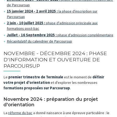
de Parcoursup
15 janvier 2024 - 2 avril 2025 :
la phase d'inscription sur
Parcoursup
2 juin - 10 juillet 2025 :
phase d'admission principale aux
formations post-bac
Juillet - 16 Septembre 2025 :
phase d'admission complémentaire
Récapitulatif du calendrier de Parcoursup
NOVEMBRE - DÉCEMBRE 2024 : PHASE
D'INFORMATION ET OUVERTURE DE
PARCOURSUP
Le
premier trimestre de Terminale
est le moment de
définir
votre projet d'orientation
et d'explorer les nombreuses
formations proposées sur Parcoursup
.
Novembre 2024 : préparation du projet
d'orientation
La
réforme du bac
a donné naissance à une épreuve particulière : le