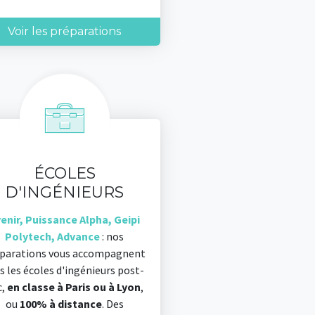
Voir les préparations
ÉCOLES
D'INGÉNIEURS
enir, Puissance Alpha, Geipi
Polytech, Advance
: nos
parations vous accompagnent
s les écoles d'ingénieurs post-
c,
en classe à Paris ou à Lyon
,
ou
100% à distance
. Des