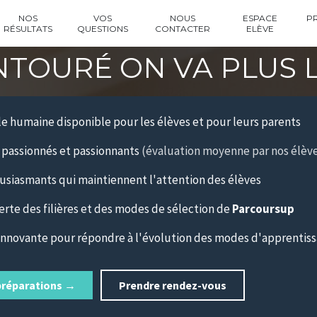
NOS
VOS
NOUS
ESPACE
P
RÉSULTATS
QUESTIONS
CONTACTER
ELÈVE
NTOURÉ ON VA PLUS L
le humaine disponible pour les élèves et pour leurs parents
 passionnés et passionnants
(évaluation moyenne par nos élève
usiasmants qui maintiennent l'attention des élèves
te des filières et des modes de sélection de
Parcoursup
nnovante pour répondre à l'évolution des modes d'apprentis
préparations →
Prendre rendez-vous