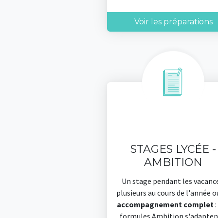
Voir les préparations
STAGES LYCÉE -
AMBITION
Un stage pendant les vacanc
plusieurs au cours de l'année o
accompagnement complet
:
formules Ambition s'adapten