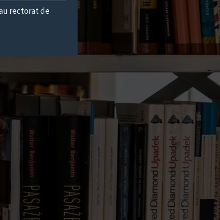
au rectorat de