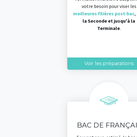
votre besoin pour viser les
meilleures filières post-bac
,
la Seconde et jusqu'à la
Terminale
.
Voir les préparations
BAC DE FRANÇAI