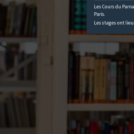
Les Cours du Parna
Paris.
Les stages ont lieu