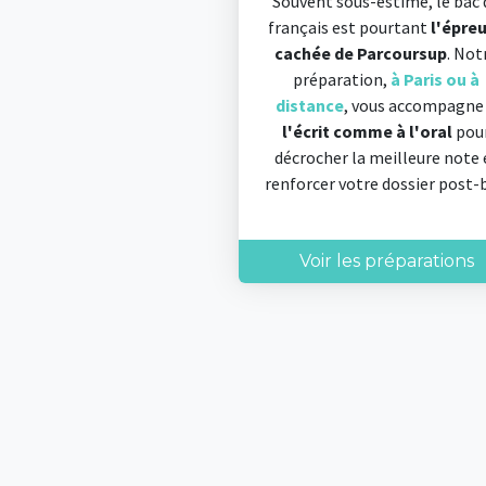
Souvent sous-estimé, le bac 
français est pourtant
l'épre
cachée de Parcoursup
. Not
préparation,
à Paris ou à
distance
, vous accompagn
l'écrit comme à l'oral
pou
décrocher la meilleure note 
renforcer votre dossier post-
Voir les préparations