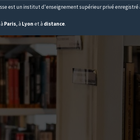
sse est un institut d'enseignement supérieur privé enregistré 
 à
Paris
, à
Lyon
et à
distance
.