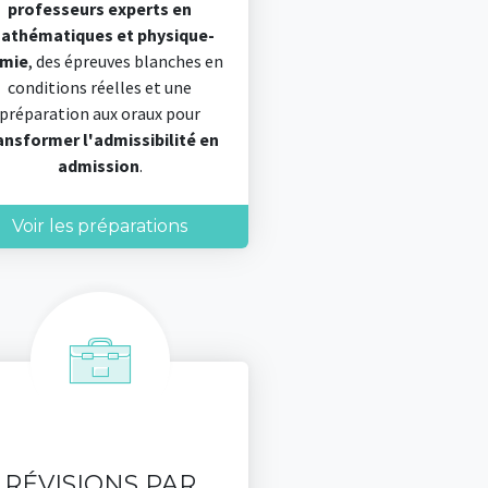
professeurs experts en
athématiques et physique-
imie
, des épreuves blanches en
conditions réelles et une
préparation aux oraux pour
ansformer l'admissibilité en
admission
.
Voir les préparations
RÉVISIONS PAR