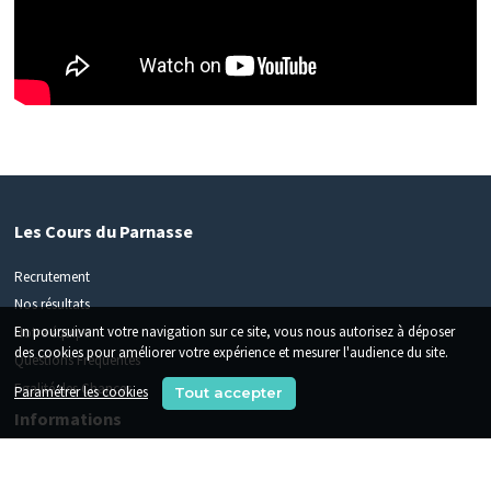
Les Cours du Parnasse
Recrutement
Nos résultats
En poursuivant votre navigation sur ce site, vous nous autorisez à déposer
Notre équipe
des cookies pour améliorer votre expérience et mesurer l'audience du site.
Questions Fréquentes
Egalité des Chances
Paramétrer les cookies
Tout accepter
Informations
Parcoursup