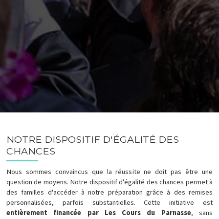
NOTRE DISPOSITIF D'ÉGALITÉ DES
CHANCES
Nous sommes convaincus que la réussite ne doit pas être une
question de moyens. Notre dispositif d'égalité des chances permet à
des familles d'accéder à notre préparation grâce à des remises
personnalisées, parfois substantielles. Cette initiative est
entièrement financée par Les Cours du Parnasse
, sans