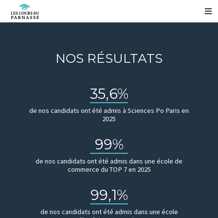
NOS PRÉPARATIONS
NOS RÉSULTATS
NOS RÉSULTATS
VOS QUESTIONS
NOUS CONTACTER
ESPACE ELÈVE
35,6%
PRENDRE RENDEZ-VOUS
NOS ÉVÉNEMENTS
de nos candidats ont été admis à Sciences Po Paris en
2025
99%
de nos candidats ont été admis dans une école de
commerce du TOP 7 en 2025
99,1%
de nos candidats ont été admis dans une école