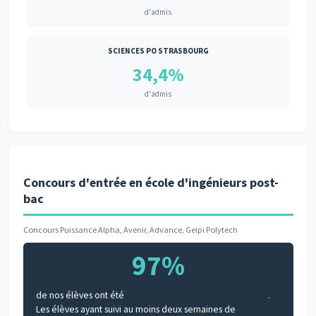
d'admis
SCIENCES PO STRASBOURG
34,4%
d'admis
Concours d'entrée en école d'ingénieurs post-
bac
Concours Puissance Alpha, Avenir, Advance, Geipi Polytech
97%
de nos élèves ont été
admis dans une école au moins
.
Les élèves ayant suivi au moins deux semaines de