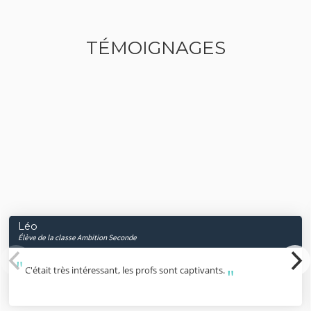
TÉMOIGNAGES
Léo
Élève de la classe Ambition Seconde
C'était très intéressant, les profs sont captivants.