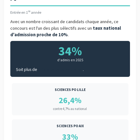
re
Entrée en 1
année
Avec un nombre croissant de candidats chaque année, ce
concours est l'un des plus sélectifs avec un
taux national
d'admission proche de 10%
.
34%
d'admis en 2025
Soit plus de
3 fois le taux national
.
SCIENCES PO LILLE
26,4%
contre 4,7% au national
SCIENCES PO AIX
33%