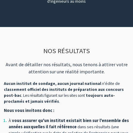
d'ingénieurs au moins
NOS RÉSULTATS
Avant de détailler nos résultats, nous tenons à attirer votre
attention sur une réalité importante.
Aucun institut de sondage, aucun journal national
n'édite de
classement officiel des instituts de préparation aux concours
post-bac
. Les résultats figurant sur les sites sont
toujours auto-
proclamés et jamais vérifiés
.
Nous vous invitons donc :
À
vous assurer qu'un institut existait bien sur l'ensemble des
années auxquelles il fait référence
dans ses résultats (une
simple vérification sur la date de création de l'entreprise peut vous