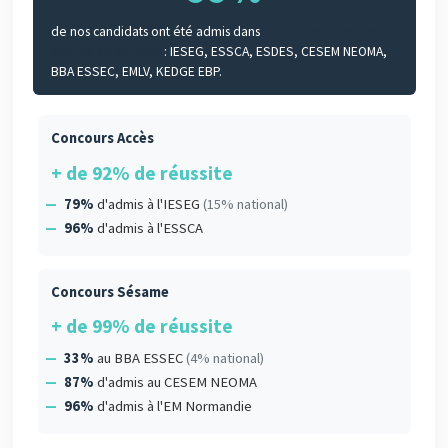
de nos candidats ont été admis dans
au moins l'une des
écoles suivantes
: IESEG, ESSCA, ESDES, CESEM NEOMA,
BBA ESSEC, EMLV, KEDGE EBP.
Concours Accès
+ de 92% de réussite
79%
d'admis à l'IESEG
(15% national)
96%
d'admis à l'ESSCA
Concours Sésame
+ de 99% de réussite
33%
au BBA ESSEC
(4% national)
87%
d'admis au CESEM NEOMA
96%
d'admis à l'EM Normandie