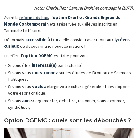
Victor Cherbuliez ; Samuel Brohl et compagnie (1877).
Avant la
réforme du bac
,
l'option Droit et Grands Enjeux du
Monde Contemporain
était réservée aux élèves inscrits en
Terminale Littéraire.
Désormais
accessible à tous
, elle convient avant tout aux
lycéens
curieux
de découvrir une nouvelle matière !
En effet,
l'option DGEMC
est faite pour vous :
Si vous êtes
intéressé(e)
par l'actualité,
Si vous vous
questionnez
sur les études de Droit ou de Sciences
Politiques,
Si vous vous
voulez
élargir votre culture générale et développer
votre esprit critique,
Si vous
aimez
argumenter, débattre, raisonner, vous exprimer,
synthétiser,
Option DGEMC : quels sont les débouchés ?