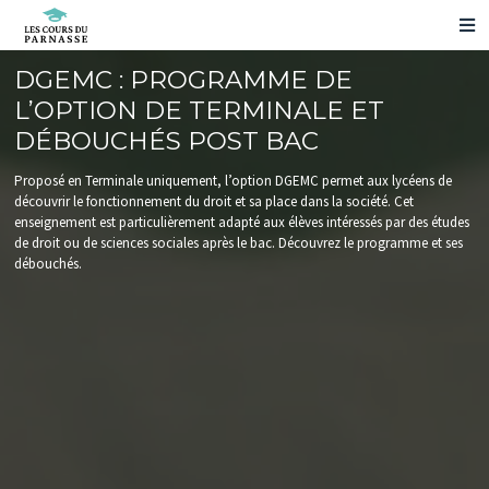
NOS PRÉPARATIONS
DGEMC : PROGRAMME DE
NOS RÉSULTATS
L’OPTION DE TERMINALE ET
VOS QUESTIONS
DÉBOUCHÉS POST BAC
NOUS CONTACTER
Proposé en Terminale uniquement, l’option DGEMC permet aux lycéens de
ESPACE ELÈVE
découvrir le fonctionnement du droit et sa place dans la société. Cet
PRENDRE RENDEZ-VOUS
enseignement est particulièrement adapté aux élèves intéressés par des études
de droit ou de sciences sociales après le bac. Découvrez le programme et ses
NOS ÉVÉNEMENTS
débouchés.