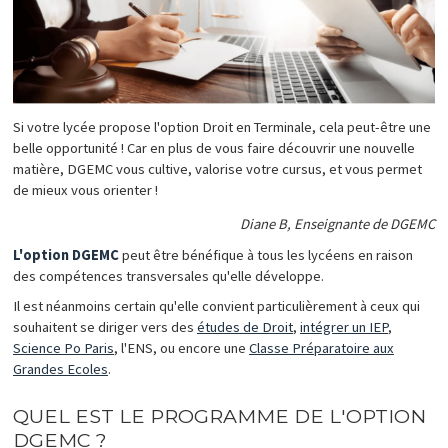
Si votre lycée propose l'option Droit en Terminale, cela peut-être une
belle opportunité ! Car en plus de vous faire découvrir une nouvelle
matière, DGEMC vous cultive, valorise votre cursus, et vous permet
de mieux vous orienter !
Diane B, Enseignante de DGEMC
L'option DGEMC
peut être bénéfique à tous les lycéens en raison
des compétences transversales qu'elle développe.
Il est néanmoins certain qu'elle convient particulièrement à ceux qui
souhaitent se diriger vers des
études de Droit
,
intégrer un IEP
,
Science Po Paris
, l'ENS, ou encore une
Classe Préparatoire aux
Grandes Ecoles
.
QUEL EST LE PROGRAMME DE L'OPTION
DGEMC ?