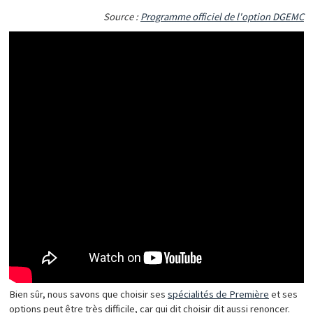
Source :
Programme officiel de l'option DGEMC
Bien sûr, nous savons que choisir ses
spécialités de Première
et ses
options peut être très difficile, car qui dit choisir dit aussi renoncer.