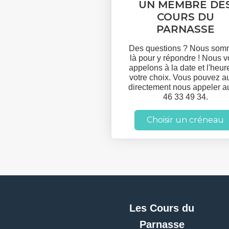
UN MEMBRE DE
COURS DU
PARNASSE
Des questions ? Nous so
là pour y répondre ! Nous 
appelons à la date et l'heur
votre choix. Vous pouvez a
directement nous appeler a
46 33 49 34.
Choisir un créneau
Les Cours du
Parnasse