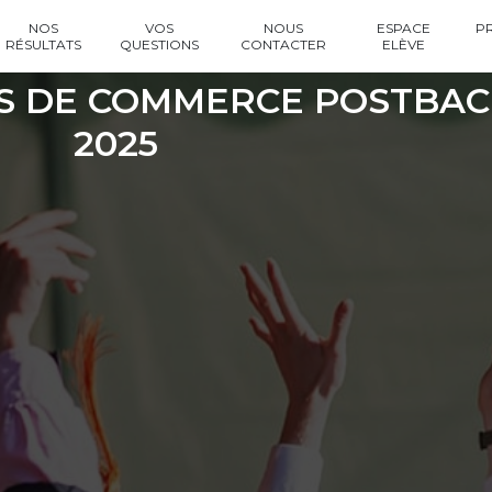
NOS
VOS
NOUS
ESPACE
P
RÉSULTATS
QUESTIONS
CONTACTER
ELÈVE
S DE COMMERCE POSTBAC
2025