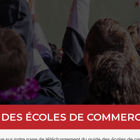
 DES ÉCOLES DE COMMERC
e sur notre page de téléchargement du guide des écoles de 