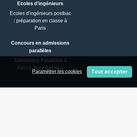
Ecoles d'ingénieurs
Ecoles d'ingénieurs postbac
: préparation en classe à
Paris
Concours en admissions
parallèles
Admissions Parallèles à
Bac+2, Bac+3 et plus
Tout accepter
Paramétrer les cookies