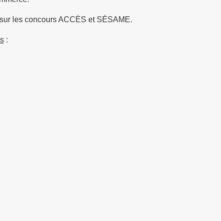
et sur les concours ACCÈS et SÉSAME.
us
: