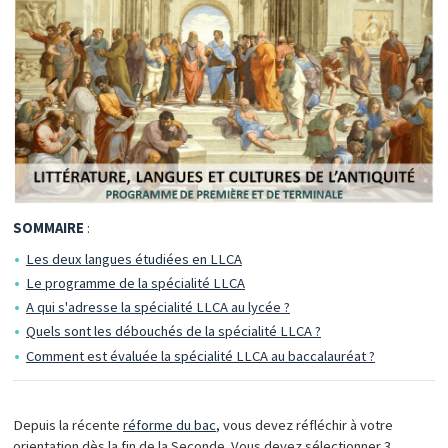
SOMMAIRE
:
Les deux langues étudiées en LLCA
Le programme de la spécialité LLCA
A qui s'adresse la spécialité LLCA au lycée ?
Quels sont les débouchés de la spécialité LLCA ?
Comment est évaluée la spécialité LLCA au baccalauréat ?
Depuis la récente
réforme du bac
, vous devez réfléchir à votre
orientation dès la fin de la Seconde. Vous devez sélectionner 3