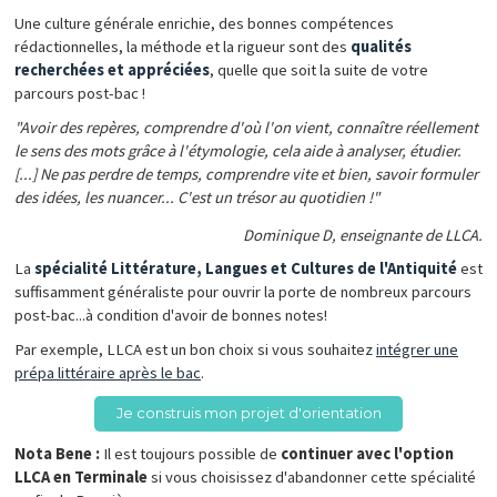
Une culture générale enrichie, des bonnes compétences
rédactionnelles, la méthode et la rigueur sont des
qualités
recherchées et appréciées
, quelle que soit la suite de votre
parcours post-bac !
"Avoir des repères, comprendre d'où l'on vient, connaître réellement
le sens des mots grâce à l'étymologie, cela aide à analyser, étudier.
[...] Ne pas perdre de temps, comprendre vite et bien, savoir formuler
des idées, les nuancer... C'est un trésor au quotidien !"
Dominique D, enseignante de LLCA.
La
spécialité Littérature, Langues et Cultures de l'Antiquité
est
suffisamment généraliste pour ouvrir la porte de nombreux parcours
post-bac...à condition d'avoir de bonnes notes!
Par exemple, LLCA est un bon choix si vous souhaitez
intégrer une
prépa littéraire après le bac
.
Je construis mon projet d'orientation
Nota Bene :
Il est toujours possible de
continuer avec l'option
LLCA en Terminale
si vous choisissez d'abandonner cette spécialité