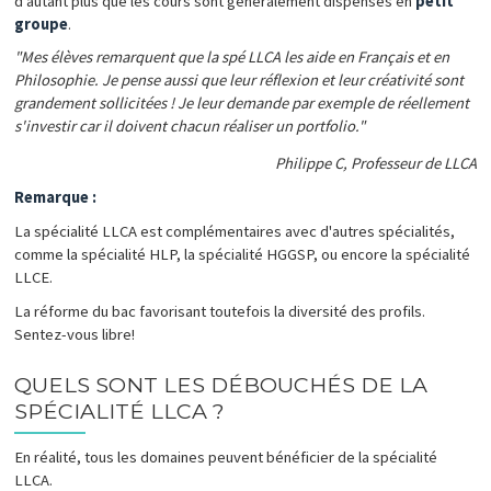
d'autant plus que les cours sont généralement dispensés en
petit
groupe
.
"Mes élèves remarquent que la spé LLCA les aide en Français et en
Philosophie. Je pense aussi que leur réflexion et leur créativité sont
grandement sollicitées ! Je leur demande par exemple de réellement
s'investir car il doivent chacun réaliser un portfolio."
Philippe C, Professeur de LLCA
Remarque :
La spécialité LLCA est complémentaires avec d'autres spécialités,
comme la spécialité HLP, la spécialité HGGSP, ou encore la spécialité
LLCE.
La réforme du bac favorisant toutefois la diversité des profils.
Sentez-vous libre!
QUELS SONT LES DÉBOUCHÉS DE LA
SPÉCIALITÉ LLCA ?
En réalité, tous les domaines peuvent bénéficier de la spécialité
LLCA.